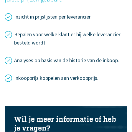
Inzicht in prijslijsten per leverancier.
Bepalen voor welke klant er bij welke leverancier
besteld wordt.
Analyses op basis van de historie van de inkoop.
Inkoopprijs koppelen aan verkoopprijs.
Wil je meer informatie of heb
je vragen?