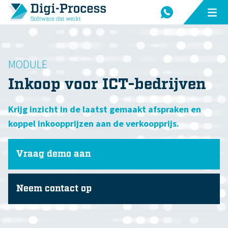
MODULE
Inkoop voor ICT-bedrijven
Krijg inzicht in de laatst gemaakt afspraken en
koppel inkoopprijzen aan de verkoopprijs.
Vraag demo aan
Neem contact op