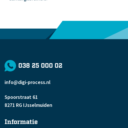
038 25 000 02
info@digi-process.nl
Spoorstraat 61
8271 RG IJsselmuiden
Informatie