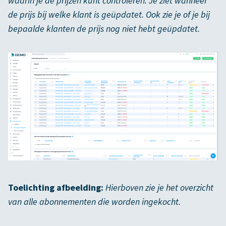
waarin je de prijzen kunt controleren. Je ziet wanneer
de prijs bij welke klant is geüpdatet. Ook zie je of je bij
bepaalde klanten de prijs nog niet hebt geüpdatet.
Toelichting afbeelding:
Hierboven zie je het overzicht
van alle abonnementen die worden ingekocht.