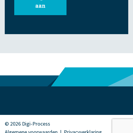
aan
© 2026 Digi-Process
Algemene voorwaarden
|
Privacyverklaring