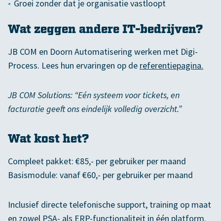
Groei zonder dat je organisatie vastloopt
Wat zeggen andere IT-bedrijven?
JB COM en Doorn Automatisering werken met Digi-
Process. Lees hun ervaringen op de
referentiepagina.
JB COM Solutions: “Eén systeem voor tickets, en
facturatie geeft ons eindelijk volledig overzicht.”
Wat kost het?
Compleet pakket: €85,- per gebruiker per maand
Basismodule: vanaf €60,- per gebruiker per maand
Inclusief directe telefonische support, training op maat
en zowel PSA- als ERP-functionaliteit in één platform.